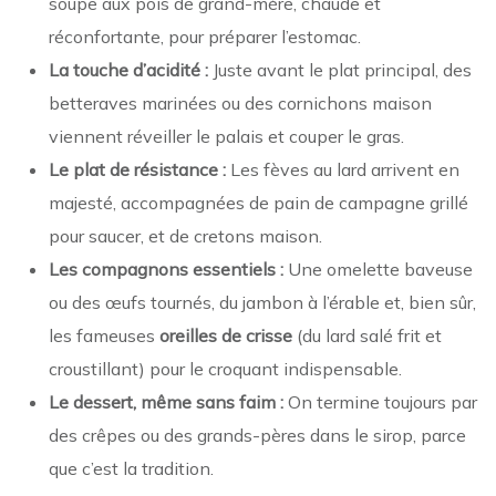
soupe aux pois de grand-mère, chaude et
réconfortante, pour préparer l’estomac.
La touche d’acidité :
Juste avant le plat principal, des
betteraves marinées ou des cornichons maison
viennent réveiller le palais et couper le gras.
Le plat de résistance :
Les fèves au lard arrivent en
majesté, accompagnées de pain de campagne grillé
pour saucer, et de cretons maison.
Les compagnons essentiels :
Une omelette baveuse
ou des œufs tournés, du jambon à l’érable et, bien sûr,
les fameuses
oreilles de crisse
(du lard salé frit et
croustillant) pour le croquant indispensable.
Le dessert, même sans faim :
On termine toujours par
des crêpes ou des grands-pères dans le sirop, parce
que c’est la tradition.