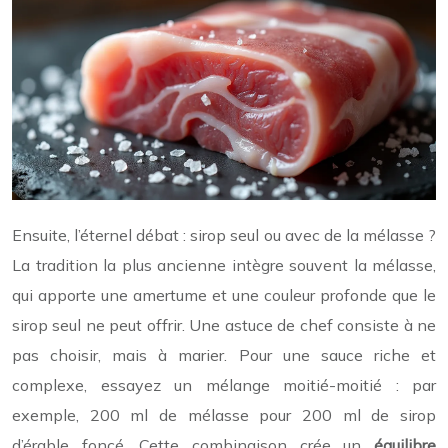
Ensuite, l’éternel débat : sirop seul ou avec de la mélasse ?
La tradition la plus ancienne intègre souvent la mélasse,
qui apporte une amertume et une couleur profonde que le
sirop seul ne peut offrir. Une astuce de chef consiste à ne
pas choisir, mais à marier. Pour une sauce riche et
complexe, essayez un mélange moitié-moitié : par
exemple, 200 ml de mélasse pour 200 ml de sirop
d’érable foncé. Cette combinaison crée un
équilibre