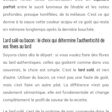
parfait
entre le sucré lumineux de l’érable et les notes
profondes, presque torréfiées, de la mélasse. C’est ce qui
donne à la sauce cette couleur acajou et ce goût qui reste
en mémoire longtemps après la dernière bouchée.
Lard salé ou bacon : le choix qui détermine l’authenticité de
vos fèves au lard
Soyons clairs dès le départ : si vous voulez faire des fèves
au lard authentiques, celles qui goûtent comme dans vos
souvenirs, le choix est simple. C’est le
lard salé
, et rien
d’autre. Utiliser du bacon, ce n’est pas une faute de goût,
mais c’est faire un autre plat. La différence n’est pas
seulement sémantique, elle est fondamentale et change
complètement le profil de saveur de la recette.
Le lard salé, c’est de la poitrine de porc conservée dans le