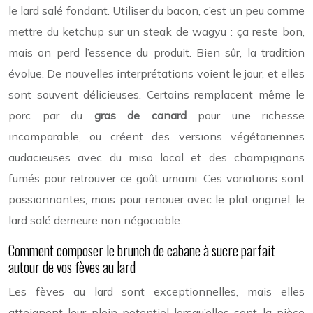
le lard salé fondant. Utiliser du bacon, c’est un peu comme
mettre du ketchup sur un steak de wagyu : ça reste bon,
mais on perd l’essence du produit. Bien sûr, la tradition
évolue. De nouvelles interprétations voient le jour, et elles
sont souvent délicieuses. Certains remplacent même le
porc par du
gras de canard
pour une richesse
incomparable, ou créent des versions végétariennes
audacieuses avec du miso local et des champignons
fumés pour retrouver ce goût umami. Ces variations sont
passionnantes, mais pour renouer avec le plat originel, le
lard salé demeure non négociable.
Comment composer le brunch de cabane à sucre parfait
autour de vos fèves au lard
Les fèves au lard sont exceptionnelles, mais elles
atteignent leur plein potentiel lorsqu’elles sont la pièce