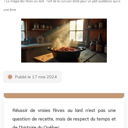
/ La magie des fèves au lard : l’art de la cuisson lente pour un plat québécois qui a
une âme
Publié le 17 mai 2024
Réussir de vraies fèves au lard n’est pas une
question de recette, mais de respect du temps et
de l’histoire du Québec.