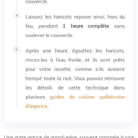
couvercle.
Laissez les haricots reposer ainsi, hors du
feu, pendant
1 heure complète
sans
soulever le couvercle.
Après une heure, égouttez les haricots,
rincez-les à l’eau froide, et ils sont prêts
pour votre recette, comme s’ils avaient
trempé toute la nuit. Vous pouvez retrouver
les détails de cette technique dans
plusieurs
guides de cuisine québécoise
d’urgence
.
Une autre astuce de grand-mère, souvent partagée à voix