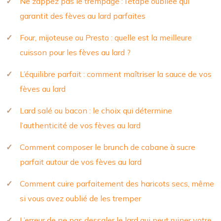
Ne zappez pas le trempage : l’étape oubliée qui
garantit des fèves au lard parfaites
Four, mijoteuse ou Presto : quelle est la meilleure
cuisson pour les fèves au lard ?
L’équilibre parfait : comment maîtriser la sauce de vos
fèves au lard
Lard salé ou bacon : le choix qui détermine
l’authenticité de vos fèves au lard
Comment composer le brunch de cabane à sucre
parfait autour de vos fèves au lard
Comment cuire parfaitement des haricots secs, même
si vous avez oublié de les tremper
L’erreur de ne pas dessaler le lard qui peut ruiner votre