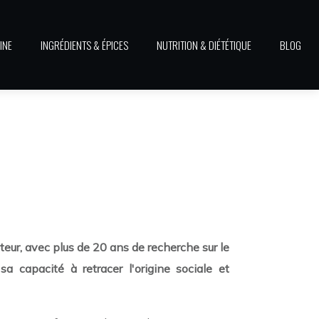
INE
INGRÉDIENTS & ÉPICES
NUTRITION & DIÉTÉTIQUE
BLOG
eur, avec plus de 20 ans de recherche sur le
a capacité à retracer l'origine sociale et