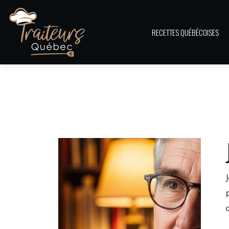
RECETTES QUÉBÉCOISES
c