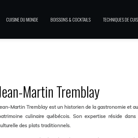
CUISINE DU MONDE
BOISSONS & COCKTAILS
TECHNIQUES DE CUIS
Jean-Martin Tremblay
Jean-Martin Tremblay est un historien de la gastronomie et aut
patrimoine culinaire québécois. Son expertise réside dans s
ulturelle des plats traditionnels.