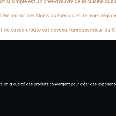
lat si simple est un chef-d’œuvre de la cuisine qué
rtière, miroir des Noëls québécois et de leurs région
at de casse-croûte est devenu l’ambassadeur du 
ité et la qualité des produits convergent pour créer des expérienc