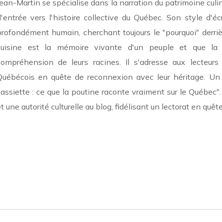
Jean-Martin se spécialise dans la narration du patrimoine culi
d'entrée vers l'histoire collective du Québec. Son style d'é
profondément humain, cherchant toujours le "pourquoi" derriè
cuisine est la mémoire vivante d'un peuple et que la 
compréhension de leurs racines. Il s'adresse aux lecteurs
Québécois en quête de reconnexion avec leur héritage. Un ti
l'assiette : ce que la poutine raconte vraiment sur le Québec"
t une autorité culturelle au blog, fidélisant un lectorat en quêt