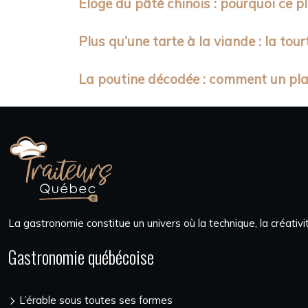
Éloge du pâté chinois : pourquoi ce p
Plus qu’une tarte à la viande : la tou
La poutine décodée : comment un pl
La gastronomie constitue un univers où la technique, la créativ
Gastronomie québécoise
L’érable sous toutes ses formes