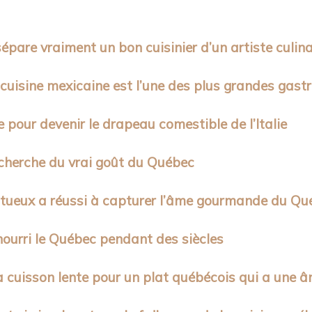
sépare vraiment un bon cuisinier d’un artiste culina
ie cuisine mexicaine est l’une des plus grandes ga
pour devenir le drapeau comestible de l’Italie
recherche du vrai goût du Québec
ritueux a réussi à capturer l’âme gourmande du Q
a nourri le Québec pendant des siècles
 la cuisson lente pour un plat québécois qui a une 