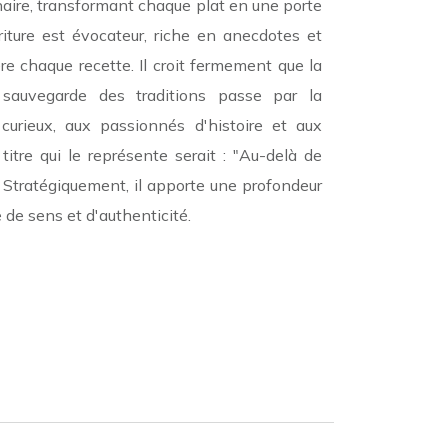
naire, transformant chaque plat en une porte
criture est évocateur, riche en anecdotes et
re chaque recette. Il croit fermement que la
sauvegarde des traditions passe par la
 curieux, aux passionnés d'histoire et aux
tre qui le représente serait : "Au-delà de
. Stratégiquement, il apporte une profondeur
e de sens et d'authenticité.