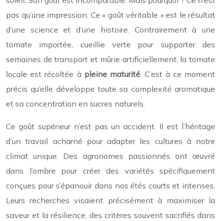
soleil. Son goût est incomparable. Mais pourquoi ? Ce n’est
pas qu’une impression. Ce « goût véritable » est le résultat
d’une science et d’une histoire. Contrairement à une
tomate importée, cueillie verte pour supporter des
semaines de transport et mûrie artificiellement, la tomate
locale est récoltée à
pleine maturité
. C’est à ce moment
précis qu’elle développe toute sa complexité aromatique
et sa concentration en sucres naturels.
Ce goût supérieur n’est pas un accident. Il est l’héritage
d’un travail acharné pour adapter les cultures à notre
climat unique. Des agronomes passionnés ont œuvré
dans l’ombre pour créer des variétés spécifiquement
conçues pour s’épanouir dans nos étés courts et intenses.
Leurs recherches visaient précisément à maximiser la
saveur et la résilience, des critères souvent sacrifiés dans