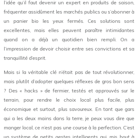
l’idée qu’il faut devenir un expert en produits de saison,
fréquenter assidûment les marchés publics ou s’abonner à
un panier bio les yeux fermés. Ces solutions sont
excellentes, mais elles peuvent paraître intimidantes
quand on a déjà un quotidien bien rempli. On a
l’impression de devoir choisir entre ses convictions et sa
tranquillité d’esprit.
Mais si la véritable clé n’était pas de tout révolutionner,
mais plutôt d’adopter quelques réflexes de gros bon sens
? Des « hacks » de fermier, testés et approuvés sur le
terrain, pour rendre le choix local plus facile, plus
économique et surtout, plus savoureux. En tant que gars
qui a les deux mains dans la terre, je peux vous dire que
manger local, ce n’est pas une course à la perfection. C’est
un système de petits gestes intelligents qui, mis bout à