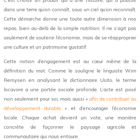
C’est choisir un produit qui a une histoire, qui a poussé
dans une terre qu’on connaît, sous un ciel qu’on reconnaît.
Cette démarche donne une toute autre dimension à nos
repas, bien au-delà de la simple nutrition. Il ne s’agit pas
seulement de soutenir l’économie, mais de se réapproprier
une culture et un patrimoine gustatif.
Cette notion d’engagement est au cœur même de la
définition du mot. Comme le souligne le linguiste Wim
Remysen en analysant le dictionnaire Usito, le terme
locavore a une portée sociale profonde. L’acte est posé
non seulement pour soi, mais aussi «
afin de contribuer au
développement durable
» et d’encourager l’économie
locale. Chaque achat devient un vote, une manière
concrète de façonner le paysage agricole et
communautaire qui nous entoure.