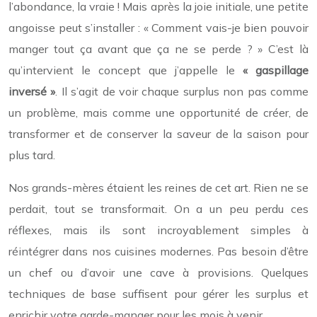
l’abondance, la vraie ! Mais après la joie initiale, une petite
angoisse peut s’installer : « Comment vais-je bien pouvoir
manger tout ça avant que ça ne se perde ? » C’est là
qu’intervient le concept que j’appelle le
« gaspillage
inversé »
. Il s’agit de voir chaque surplus non pas comme
un problème, mais comme une opportunité de créer, de
transformer et de conserver la saveur de la saison pour
plus tard.
Nos grands-mères étaient les reines de cet art. Rien ne se
perdait, tout se transformait. On a un peu perdu ces
réflexes, mais ils sont incroyablement simples à
réintégrer dans nos cuisines modernes. Pas besoin d’être
un chef ou d’avoir une cave à provisions. Quelques
techniques de base suffisent pour gérer les surplus et
enrichir votre garde-manger pour les mois à venir.