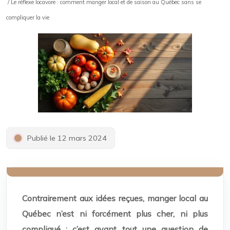
/ Le réflexe locavore : comment manger local et de saison au Québec sans se
compliquer la vie
Publié le 12 mars 2024
Contrairement aux idées reçues, manger local au
Québec n’est ni forcément plus cher, ni plus
compliqué ; c’est avant tout une question de