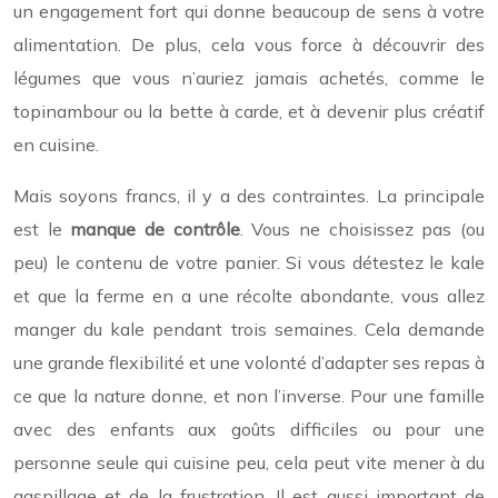
un engagement fort qui donne beaucoup de sens à votre
alimentation. De plus, cela vous force à découvrir des
légumes que vous n’auriez jamais achetés, comme le
topinambour ou la bette à carde, et à devenir plus créatif
en cuisine.
Mais soyons francs, il y a des contraintes. La principale
est le
manque de contrôle
. Vous ne choisissez pas (ou
peu) le contenu de votre panier. Si vous détestez le kale
et que la ferme en a une récolte abondante, vous allez
manger du kale pendant trois semaines. Cela demande
une grande flexibilité et une volonté d’adapter ses repas à
ce que la nature donne, et non l’inverse. Pour une famille
avec des enfants aux goûts difficiles ou pour une
personne seule qui cuisine peu, cela peut vite mener à du
gaspillage et de la frustration. Il est aussi important de