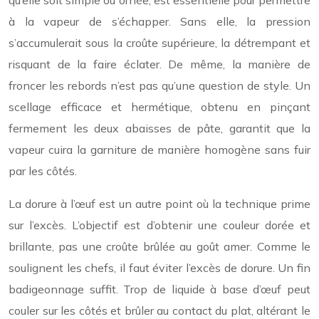
qu’elle soit simple ou ornée, est essentielle pour permettre
à la vapeur de s’échapper. Sans elle, la pression
s’accumulerait sous la croûte supérieure, la détrempant et
risquant de la faire éclater. De même, la manière de
froncer les rebords n’est pas qu’une question de style. Un
scellage efficace et hermétique, obtenu en pinçant
fermement les deux abaisses de pâte, garantit que la
vapeur cuira la garniture de manière homogène sans fuir
par les côtés.
La dorure à l’œuf est un autre point où la technique prime
sur l’excès. L’objectif est d’obtenir une couleur dorée et
brillante, pas une croûte brûlée au goût amer. Comme le
soulignent les chefs, il faut éviter l’excès de dorure. Un fin
badigeonnage suffit. Trop de liquide à base d’œuf peut
couler sur les côtés et brûler au contact du plat, altérant le