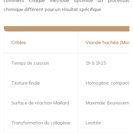
comment chaque méthode optimise un processus
chimique différent pour un résultat spécifique.
Critère
Viande hachée (Montr
Temps de cuisson
1h à 1h15
Texture finale
Homogène, compacte
Surface de réaction Maillard
Maximale (brunissemen
Transformation du collagène
Limitée