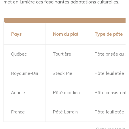
met en lumière ces fascinantes adaptations culturelles.
Pays
Nom du plat
Type de pâte
Québec
Tourtière
Pâte brisée au s
Royaume-Uni
Steak Pie
Pâte feuilletée
Acadie
Pâté acadien
Pâte consistant
France
Pâté Lorrain
Pâte feuilletée