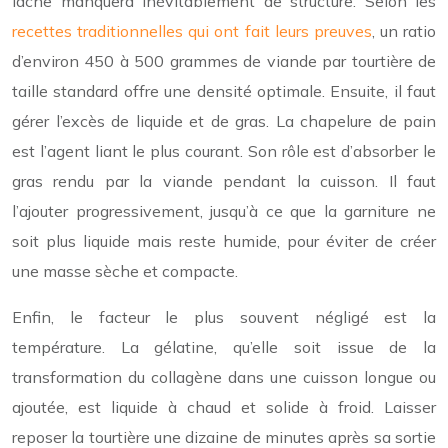
lâche manquera inévitablement de structure. Selon les
recettes traditionnelles qui ont fait leurs preuves
, un ratio
d’environ 450 à 500 grammes de viande par tourtière de
taille standard offre une densité optimale. Ensuite, il faut
gérer l’excès de liquide et de gras. La chapelure de pain
est l’agent liant le plus courant. Son rôle est d’absorber le
gras rendu par la viande pendant la cuisson. Il faut
l’ajouter progressivement, jusqu’à ce que la garniture ne
soit plus liquide mais reste humide, pour éviter de créer
une masse sèche et compacte.
Enfin, le facteur le plus souvent négligé est la
température. La gélatine, qu’elle soit issue de la
transformation du collagène dans une cuisson longue ou
ajoutée, est liquide à chaud et solide à froid. Laisser
reposer la tourtière une dizaine de minutes après sa sortie