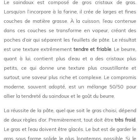
Le saindoux est composé de gros cristaux de gras.
Lorsqu’on l’incorpore à la farine, il crée de larges et fines
couches de matière grasse. À la cuisson, l’eau contenue
dans ces couches se transforme en vapeur, créant des
poches d’air qui séparent les feuillets de pâte. Le résultat
est une texture extrêmement
tendre et friable
. Le beurre,
quant à lui, contient plus d’eau et a des cristaux plus
petits, ce qui donne une texture plus croustillante et
surtout, une saveur plus riche et complexe. Le compromis
moderne, souvent adopté, est un mélange 50/50 pour
allier la tendreté du saindoux et le goût du beurre.
La réussite de la pâte, quel que soit le gras choisi, dépend
de deux règles d’or. Premièrement, tout doit être
très froid
.
Le gras et l’eau doivent être glacés. Le but est de garder le
gras sous forme solide le plus longtemps possible. Si le