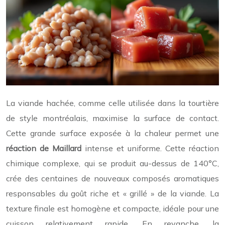
La viande hachée, comme celle utilisée dans la tourtière
de style montréalais, maximise la surface de contact.
Cette grande surface exposée à la chaleur permet une
réaction de Maillard
intense et uniforme. Cette réaction
chimique complexe, qui se produit au-dessus de 140°C,
crée des centaines de nouveaux composés aromatiques
responsables du goût riche et « grillé » de la viande. La
texture finale est homogène et compacte, idéale pour une
cuisson relativement rapide. En revanche, la